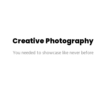
Creative Photography
You needed to showcase like never before